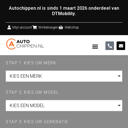
Autochippen.nl is sinds 1 maart 2026 onderdeel van
DTMobility
.
Mijn account
Winkelwagen
Webshop
STAP 1: KIES UW MERK
KIES EEN MERK
STAP 2: KIES UW MODEL
KIES EEN MODEL
STAP 3: KIES UW GENERATIE