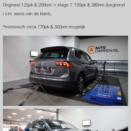
Origineel 125pk & 200nm -> stage 1: 155pk & 280nm (begrenst
i.v.m. wens van de klant).
*motorisch circa 170pk & 300nm mogelijk