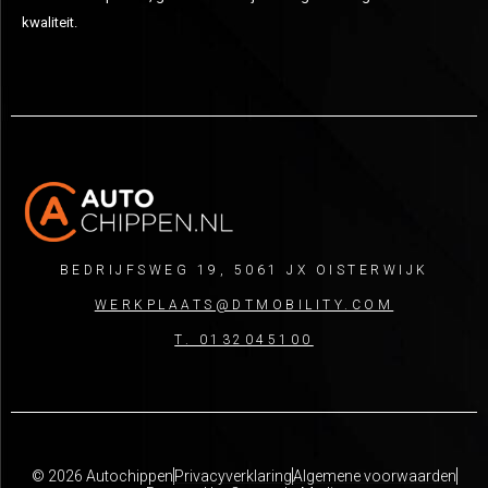
kwaliteit.
BEDRIJFSWEG 19, 5061 JX OISTERWIJK
WERKPLAATS@DTMOBILITY.COM
T. 0132045100
© 2026 Autochippen
Privacyverklaring
Algemene voorwaarden