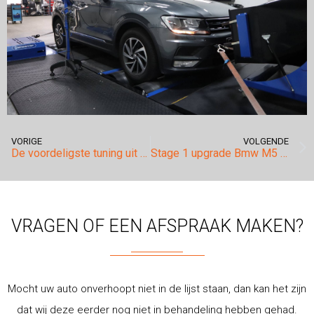
VORIGE
VOLGENDE
De voordeligste tuning uit ons assortiment.
Stage 1 upgrade Bmw M5 4.4 V8 Bi-Turbo.
VRAGEN OF EEN AFSPRAAK MAKEN?
Mocht uw auto onverhoopt niet in de lijst staan, dan kan het zijn
dat wij deze eerder nog niet in behandeling hebben gehad.