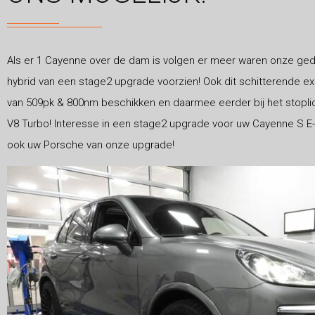
Als er 1 Cayenne over de dam is volgen er meer waren onze g
hybrid van een stage2 upgrade voorzien! Ook dit schitterende 
van 509pk & 800nm beschikken en daarmee eerder bij het stopli
V8 Turbo! Interesse in een stage2 upgrade voor uw Cayenne S E-h
ook uw Porsche van onze upgrade!