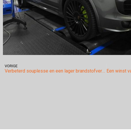
VORIGE
Verbeterd souplesse en een lager brandstofverbruik op de Seat Altea 1.9tdi.