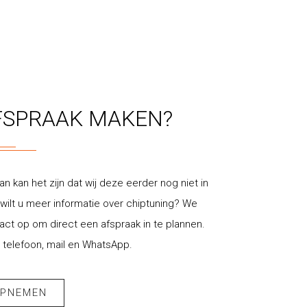
FSPRAAK MAKEN?
an kan het zijn dat wij deze eerder nog niet in
ilt u meer informatie over chiptuning? We
t op om direct een afspraak in te plannen.
 telefoon, mail en WhatsApp.
OPNEMEN