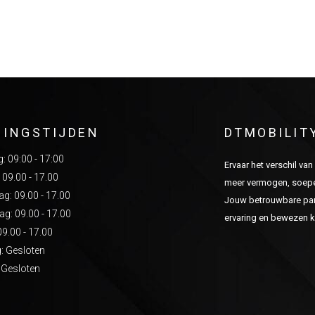
NINGSTIJDEN
DTMOBILIT
 09:00 - 17:00
Ervaar het verschil va
 09.00 - 17.00
meer vermogen, soepel
: 09.00 - 17.00
Jouw betrouwbare part
g: 09.00 - 17.00
ervaring en bewezen kw
09.00 - 17.00
: Gesloten
 Gesloten