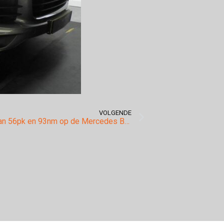
VOLGENDE
Een winst van 56pk en 93nm op de Mercedes Benz A160!