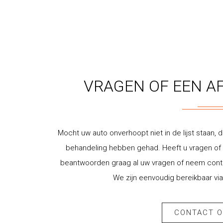
VRAGEN OF EEN A
Mocht uw auto onverhoopt niet in de lijst staan, d
behandeling hebben gehad. Heeft u vragen of w
beantwoorden graag al uw vragen of neem contac
We zijn eenvoudig bereikbaar via
CONTACT 