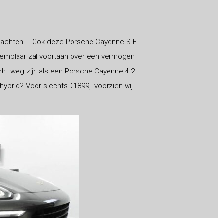
edachten…. Ook deze Porsche Cayenne S E-
exemplaar zal voortaan over een vermogen
cht weg zijn als een Porsche Cayenne 4.2
ybrid? Voor slechts €1899,- voorzien wij