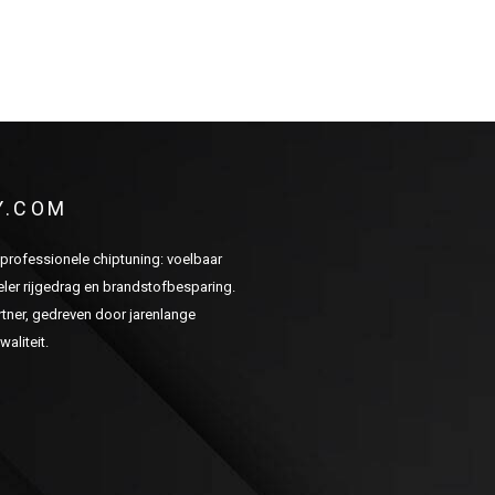
Y.COM
n professionele chiptuning: voelbaar
er rijgedrag en brandstofbesparing.
ner, gedreven door jarenlange
aliteit.