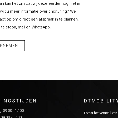
an kan het zijn dat wij deze eerder nog niet in
ilt u meer informatie over chiptuning? We
t op om direct een afspraak in te plannen.
 telefoon, mail en WhatsApp.
OPNEMEN
NINGSTIJDEN
DTMOBILIT
 09:00 - 17:00
Ervaar het verschil va
 09.00 - 17.00