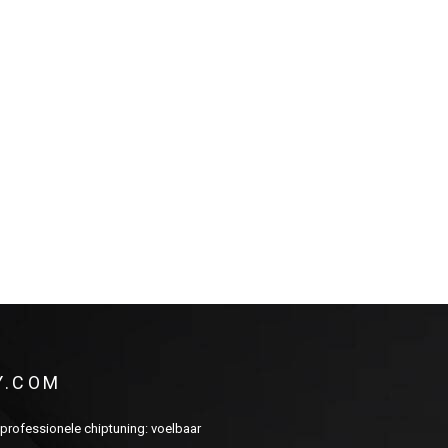
Y.COM
n professionele chiptuning: voelbaar