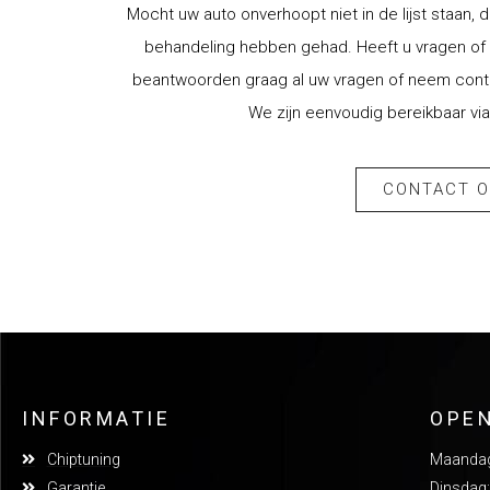
Mocht uw auto onverhoopt niet in de lijst staan, d
behandeling hebben gehad. Heeft u vragen of w
beantwoorden graag al uw vragen of neem contac
We zijn eenvoudig bereikbaar via
CONTACT 
INFORMATIE
OPE
Chiptuning
Maandag:
Garantie
Dinsdag: