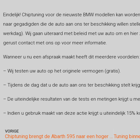
Eindelijk! Chiptuning voor de nieuwste BMW modellen kan worden
naar gegadigden die de auto aan ons ter beschikking willen stell
werkdag). Wij gaan uiteraard met beleid met uw auto om en hier 
gerust contact met ons op voor meer informatie.
Wanneer u nu een afspraak maakt heeft dit meerdere voordelen:
– Wij testen uw auto op het originele vermogen (gratis).
– Tijdens de dag dat u de auto aan ons ter beschikking stelt krij
– De uiteindelijke resultaten van de tests en metingen krijgt u m
– Indien u gebruik maakt van deze actie krijgt u uiteindelijk 15%
VORIGE
Chiptuning brengt de Abarth 595 naar een hoger niveau!