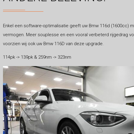
Enkel een software-optimalisatie geeft uw Bmw 116d (1600cc) ma
vermogen. Meer souplesse en een vooral verbeterd rijgedrag v
voorzien wij ook uw Bmw 116D van deze upgrade.
114pk -> 139pk & 259nm -> 323nm