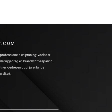
Y.COM
n professionele chiptuning: voelbaar
er rijgedrag en brandstofbesparing.
ner, gedreven door jarenlange
aliteit.