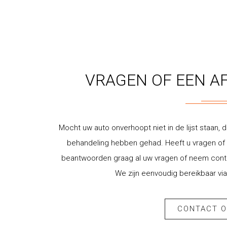
VRAGEN OF EEN A
Mocht uw auto onverhoopt niet in de lijst staan, d
behandeling hebben gehad. Heeft u vragen of w
beantwoorden graag al uw vragen of neem contac
We zijn eenvoudig bereikbaar via
CONTACT 