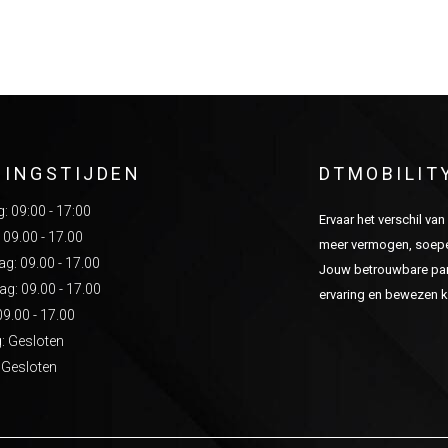
NINGSTIJDEN
DTMOBILIT
 09:00 - 17:00
Ervaar het verschil va
 09.00 - 17.00
meer vermogen, soepel
: 09.00 - 17.00
Jouw betrouwbare part
g: 09.00 - 17.00
ervaring en bewezen kw
09.00 - 17.00
: Gesloten
 Gesloten