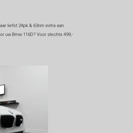
ar liefst 24pk & 63nm extra aan
oor uw Bmw 116D? Voor slechts 499,-