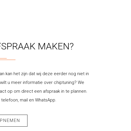
FSPRAAK MAKEN?
an kan het zijn dat wij deze eerder nog niet in
ilt u meer informatie over chiptuning? We
t op om direct een afspraak in te plannen.
 telefoon, mail en WhatsApp.
OPNEMEN