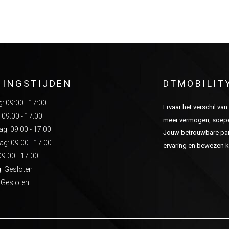
NINGSTIJDEN
DTMOBILIT
 09:00 - 17:00
Ervaar het verschil va
 09.00 - 17.00
meer vermogen, soepel
: 09.00 - 17.00
Jouw betrouwbare part
g: 09.00 - 17.00
ervaring en bewezen kw
09.00 - 17.00
: Gesloten
 Gesloten