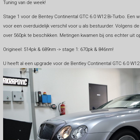
Tuning van de week!
Stage 1 voor de Bentey Continental GTC 6.0 W12 Bi-Turbo. Een w
voor een overduidelijk verschil voor u als bestuurder. Volgens de
over 560pk te beschikken. Metingen kwamen bij ons echter uit op
Origineel: 514pk & 689nm -> stage 1: 670pk & 846nm!
U heeft al een upgrade voor de Bentley Continental GTC 6.0 W12 