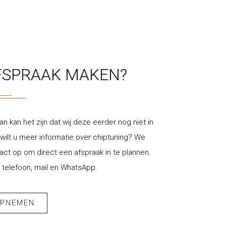
FSPRAAK MAKEN?
an kan het zijn dat wij deze eerder nog niet in
ilt u meer informatie over chiptuning? We
t op om direct een afspraak in te plannen.
 telefoon, mail en WhatsApp.
OPNEMEN