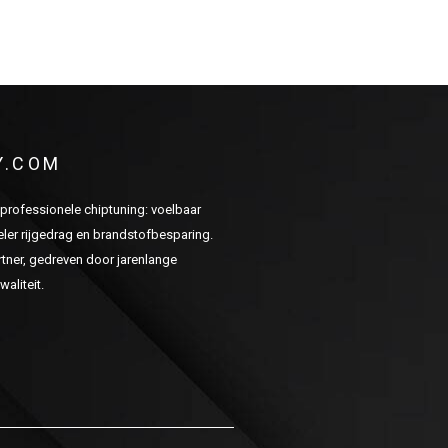
Y.COM
n professionele chiptuning: voelbaar
er rijgedrag en brandstofbesparing.
ner, gedreven door jarenlange
aliteit.