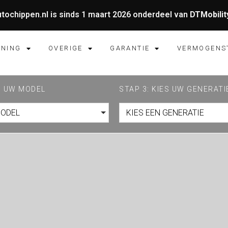
tochippen.nl is sinds 1 maart 2026 onderdeel van
DTMobilit
UNING
OVERIGE
GARANTIE
VERMOGENS
ES UW MODEL
STAP 3: KIES UW GENERATI
MODEL
KIES EEN GENERATIE