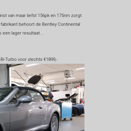
inst van maar liefst 156pk en 175nm zorgt
 fabrikant behoort de Bentley Continental
 een lager resultaat….
Bi-Turbo voor slechts €1899,-.