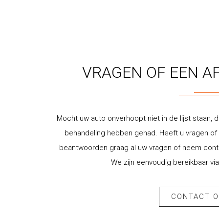
VRAGEN OF EEN A
Mocht uw auto onverhoopt niet in de lijst staan, d
behandeling hebben gehad. Heeft u vragen of w
beantwoorden graag al uw vragen of neem contac
We zijn eenvoudig bereikbaar via
CONTACT 