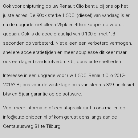
Ook voor chiptuning op uw Renault Clio bent u bij ons op het
juiste adres! De 90pk sterke 1.5DCi (diesel) van vandaag is er
na de upgrade niet alleen 25pk en 40nm koppel op vooruit
gegaan. Ook is de acceleratietijd van 0-100 er met 1.8
seconden op verbeterd. Niet alleen een verbeterd vermogen,
snellere acceleratietijden en meer souplesse dit keer maar
ook een lager brandstofverbruik bij constante snelheden.
Interesse in een upgrade voor uw 1.5DCi Renault Clio 2012-
2016? Bij ons voor de vaste lage prijs van slechts 399,- inclusief
btw en 5 jaar garantie op de software.
Voor meer informatie of een afspraak kunt u ons mailen op
info@auto-chippen.nl of kom gerust eens langs aan de
Centaurusweg 81 te Tilburg!