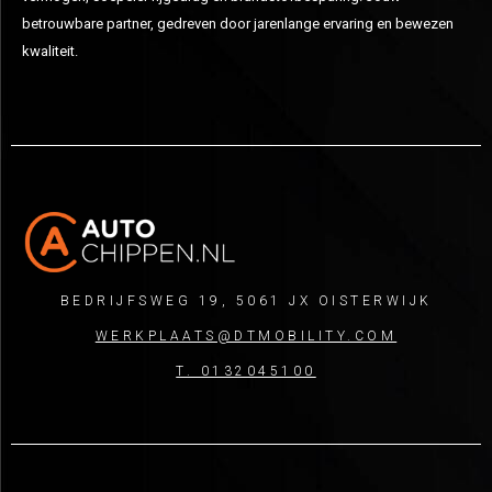
betrouwbare partner, gedreven door jarenlange ervaring en bewezen
kwaliteit.
BEDRIJFSWEG 19, 5061 JX OISTERWIJK
WERKPLAATS@DTMOBILITY.COM
T. 0132045100