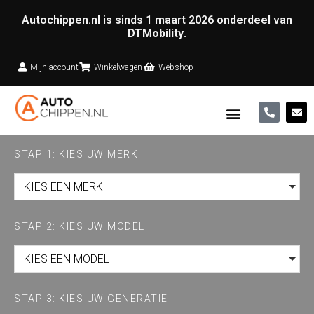
Autochippen.nl is sinds 1 maart 2026 onderdeel van
DTMobility
.
Mijn account
Winkelwagen
Webshop
STAP 1: KIES UW MERK
KIES EEN MERK
STAP 2: KIES UW MODEL
KIES EEN MODEL
STAP 3: KIES UW GENERATIE