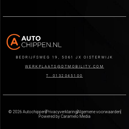
BEDRIJFSWEG 19, 5061 JX OISTERWIJK
WERKPLAATS@DTMOBILITY.COM
T. 0132045100
© 2026 Autochippen
Privacyverklaring
Algemene voorwaarden
Powered by Caramelo Media