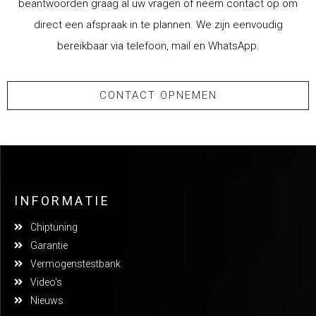
beantwoorden graag al uw vragen of neem contact op om
direct een afspraak in te plannen. We zijn eenvoudig
bereikbaar via telefoon, mail en WhatsApp.
CONTACT OPNEMEN
INFORMATIE
Chiptuning
Garantie
Vermogenstestbank
Video's
Nieuws