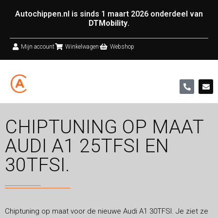
Autochippen.nl is sinds 1 maart 2026 onderdeel van
DTMobility
.
Mijn account
Winkelwagen
Webshop
CHIPTUNING OP MAAT
AUDI A1 25TFSI EN
30TFSI.
Chiptuning op maat voor de nieuwe Audi A1 30TFSI. Je ziet ze