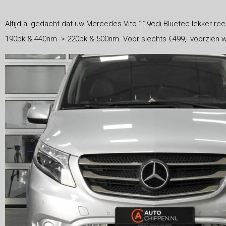
Altijd al gedacht dat uw Mercedes Vito 119cdi Bluetec lekker ree
190pk & 440nm -> 220pk & 500nm. Voor slechts €499,- voorzien w