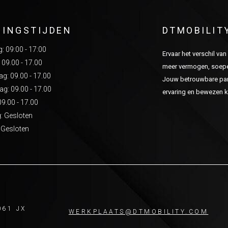
NINGSTIJDEN
DTMOBILIT
 09:00 - 17:00
Ervaar het verschil va
 09.00 - 17.00
meer vermogen, soepel
: 09.00 - 17.00
Jouw betrouwbare part
g: 09.00 - 17.00
ervaring en bewezen kw
09.00 - 17.00
: Gesloten
 Gesloten
061 JX
WERKPLAATS@DTMOBILITY.COM