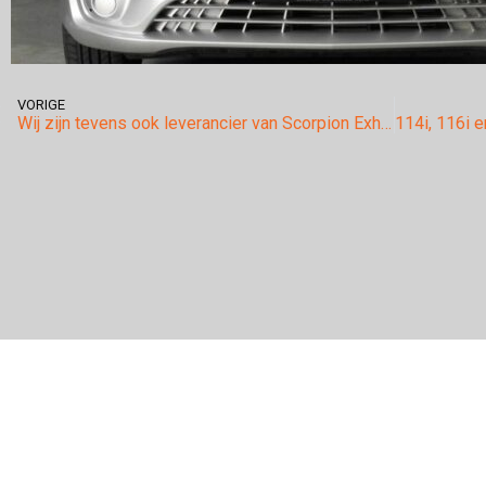
VORIGE
Wij zijn tevens ook leverancier van Scorpion Exhaust systemen