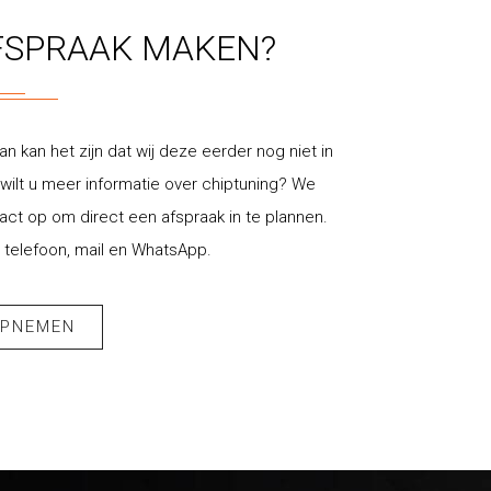
FSPRAAK MAKEN?
an kan het zijn dat wij deze eerder nog niet in
ilt u meer informatie over chiptuning? We
t op om direct een afspraak in te plannen.
 telefoon, mail en WhatsApp.
OPNEMEN