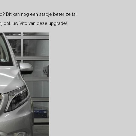
d? Dit kan nog een stapje beter zelfs!
ij ook uw Vito van deze upgrade!