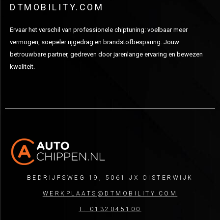
DTMOBILITY.COM
Ervaar het verschil van professionele chiptuning: voelbaar meer
vermogen, soepeler rijgedrag en brandstofbesparing. Jouw
betrouwbare partner, gedreven door jarenlange ervaring en bewezen
kwaliteit.
BEDRIJFSWEG 19, 5061 JX OISTERWIJK
WERKPLAATS@DTMOBILITY.COM
T. 0132045100