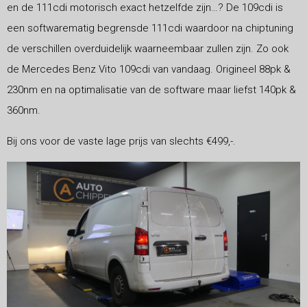
en de 111cdi motorisch exact hetzelfde zijn…? De 109cdi is
een softwarematig begrensde 111cdi waardoor na chiptuning
de verschillen overduidelijk waarneembaar zullen zijn. Zo ook
de Mercedes Benz Vito 109cdi van vandaag. Origineel 88pk &
230nm en na optimalisatie van de software maar liefst 140pk &
360nm.
Bij ons voor de vaste lage prijs van slechts €499,-.