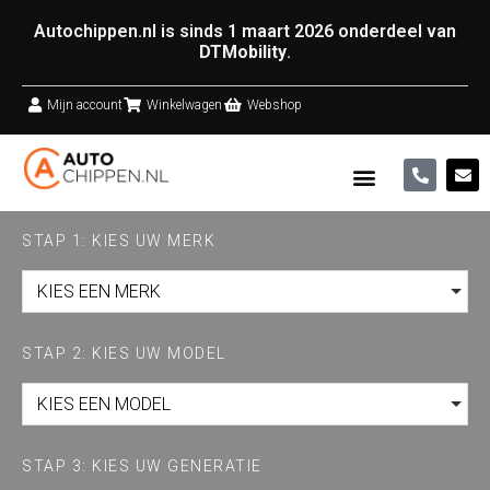
Autochippen.nl is sinds 1 maart 2026 onderdeel van
DTMobility
.
Mijn account
Winkelwagen
Webshop
STAP 1: KIES UW MERK
KIES EEN MERK
STAP 2: KIES UW MODEL
KIES EEN MODEL
STAP 3: KIES UW GENERATIE