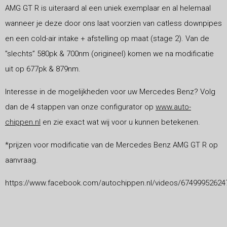
AMG GT R is uiteraard al een uniek exemplaar en al helemaal
wanneer je deze door ons laat voorzien van catless downpipes
en een cold-air intake + afstelling op maat (stage 2). Van de
”slechts” 580pk & 700nm (origineel) komen we na modificatie
uit op 677pk & 879nm.
Interesse in de mogelijkheden voor uw Mercedes Benz? Volg
dan de 4 stappen van onze configurator op
www.auto-
chippen.nl
en zie exact wat wij voor u kunnen betekenen.
*prijzen voor modificatie van de Mercedes Benz AMG GT R op
aanvraag.
https://www.facebook.com/autochippen.nl/videos/67499952624