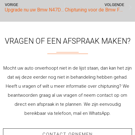
VORIGE
VOLGENDE
Upgrade nu uw Bmw N47D20 motor!
Chiptuning voor de Bmw F10 520i in Tilburg.
VRAGEN OF EEN AFSPRAAK MAKEN?
Mocht uw auto onverhoopt niet in de lijst staan, dan kan het zijn
dat wij deze eerder nog niet in behandeling hebben gehad.
Heeft u vragen of wilt u meer informatie over chiptuning? We
beantwoorden graag al uw vragen of neem contact op om
direct een afspraak in te plannen. We zijn eenvoudig
bereikbaar via telefoon, mail en WhatsApp.
CONTACT OPNEMEN