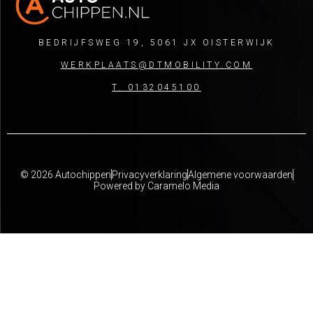
BEDRIJFSWEG 19, 5061 JX OISTERWIJK
WERKPLAATS@DTMOBILITY.COM
T. 0132045100
© 2026 Autochippen
Privacyverklaring
Algemene voorwaarden
Powered by Caramelo Media