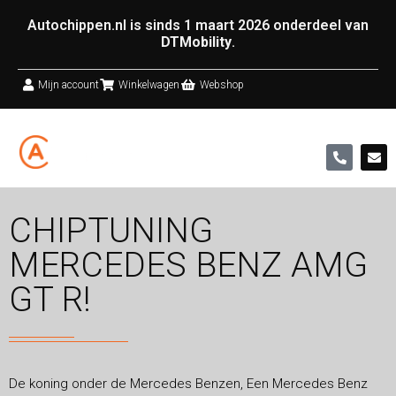
Autochippen.nl is sinds 1 maart 2026 onderdeel van
DTMobility
.
Mijn account
Winkelwagen
Webshop
CHIPTUNING
MERCEDES BENZ AMG
GT R!
De koning onder de Mercedes Benzen, Een Mercedes Benz