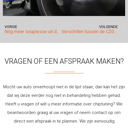
VORIGE
VOLGENDE
Nóg meer souplesse uit deze VW Tiguan 2.0TDI DSG.
Verschillen tussen de C200, C250 en de C300.
VRAGEN OF EEN AFSPRAAK MAKEN?
Mocht uw auto onverhoopt niet in de lijst staan, dan kan het zijn
dat wij deze eerder nog niet in behandeling hebben gehad.
Heeft u vragen of wilt u meer informatie over chiptuning? We
beantwoorden graag al uw vragen of neem contact op om
direct een afspraak in te plannen. We zijn eenvoudig