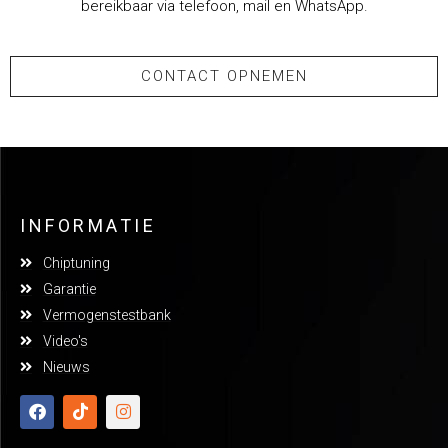
bereikbaar via telefoon, mail en WhatsApp.
CONTACT OPNEMEN
INFORMATIE
Chiptuning
Garantie
Vermogenstestbank
Video's
Nieuws