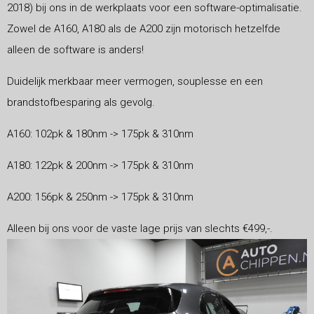
2018) bij ons in de werkplaats voor een software-optimalisatie.
Zowel de A160, A180 als de A200 zijn motorisch hetzelfde
alleen de software is anders!
Duidelijk merkbaar meer vermogen, souplesse en een
brandstofbesparing als gevolg.
A160: 102pk & 180nm -> 175pk & 310nm
A180: 122pk & 200nm -> 175pk & 310nm
A200: 156pk & 250nm -> 175pk & 310nm
Alleen bij ons voor de vaste lage prijs van slechts €499,-.