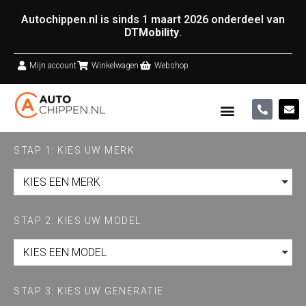
Autochippen.nl is sinds 1 maart 2026 onderdeel van
DTMobility
.
Mijn account
Winkelwagen
Webshop
STAP 1: KIES UW MERK
KIES EEN MERK
STAP 2: KIES UW MODEL
KIES EEN MODEL
STAP 3: KIES UW GENERATIE