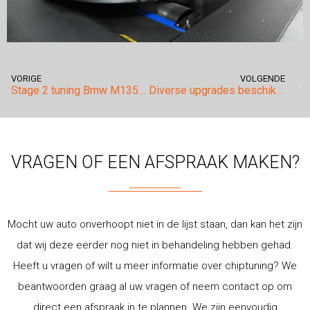
VORIGE
VOLGENDE
Stage 2 tuning Bmw M135i i.c.m. Akrapovic, Eventuri-intake & Wagner intercooler.
Diverse upgrades beschikbaar voor de Porsche Cayenne S e-hybrid!
VRAGEN OF EEN AFSPRAAK MAKEN?
Mocht uw auto onverhoopt niet in de lijst staan, dan kan het zijn
dat wij deze eerder nog niet in behandeling hebben gehad.
Heeft u vragen of wilt u meer informatie over chiptuning? We
beantwoorden graag al uw vragen of neem contact op om
direct een afspraak in te plannen. We zijn eenvoudig