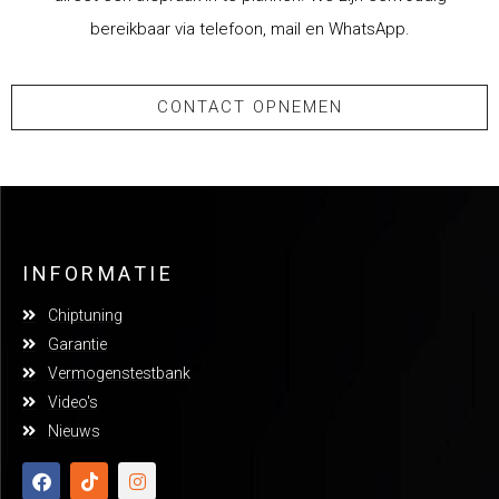
bereikbaar via telefoon, mail en WhatsApp.
CONTACT OPNEMEN
INFORMATIE
Chiptuning
Garantie
Vermogenstestbank
Video's
Nieuws