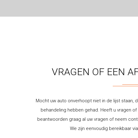
VRAGEN OF EEN A
Mocht uw auto onverhoopt niet in de lijst staan, d
behandeling hebben gehad. Heeft u vragen of w
beantwoorden graag al uw vragen of neem contac
We zijn eenvoudig bereikbaar via