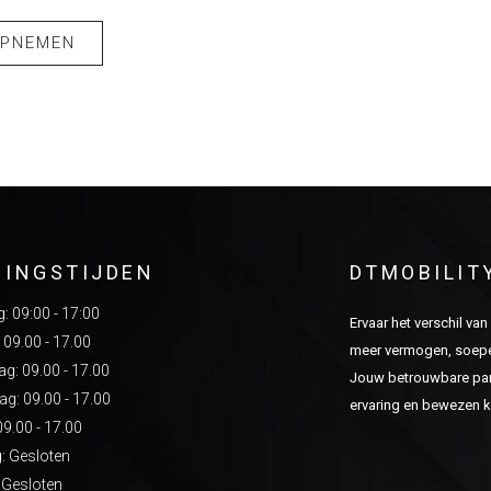
OPNEMEN
NINGSTIJDEN
DTMOBILIT
 09:00 - 17:00
Ervaar het verschil va
 09.00 - 17.00
meer vermogen, soepel
: 09.00 - 17.00
Jouw betrouwbare part
g: 09.00 - 17.00
ervaring en bewezen kw
09.00 - 17.00
: Gesloten
 Gesloten