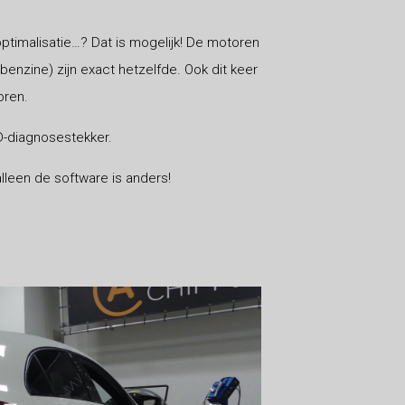
timalisatie…? Dat is mogelijk! De motoren
nzine) zijn exact hetzelfde. Ook dit keer
oren.
-diagnosestekker.
leen de software is anders!