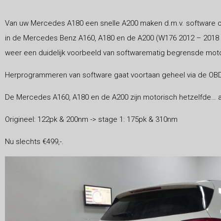
Van uw Mercedes A180 een snelle A200 maken d.m.v. software op
in de Mercedes Benz A160, A180 en de A200 (W176 2012 – 2018 be
weer een duidelijk voorbeeld van softwarematig begrensde mot
Herprogrammeren van software gaat voortaan geheel via de OBD
De Mercedes A160, A180 en de A200 zijn motorisch hetzelfde… al
Origineel: 122pk & 200nm -> stage 1: 175pk & 310nm
Nu slechts €499,-.