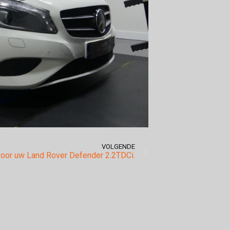
VOLGENDE
voor uw Land Rover Defender 2.2TDCi.