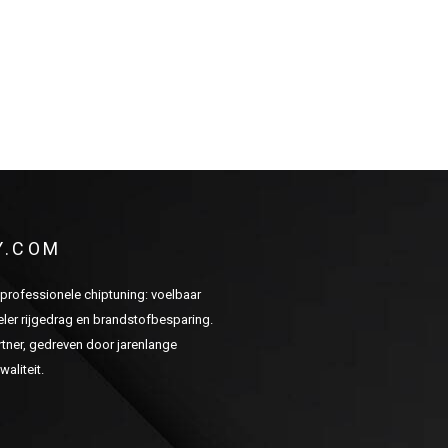
Y.COM
n professionele chiptuning: voelbaar
er rijgedrag en brandstofbesparing.
ner, gedreven door jarenlange
aliteit.