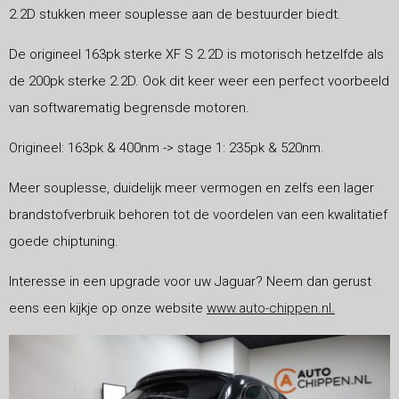
2.2D stukken meer souplesse aan de bestuurder biedt.
De origineel 163pk sterke XF S 2.2D is motorisch hetzelfde als
de 200pk sterke 2.2D. Ook dit keer weer een perfect voorbeeld
van softwarematig begrensde motoren.
Origineel: 163pk & 400nm -> stage 1: 235pk & 520nm.
Meer souplesse, duidelijk meer vermogen en zelfs een lager
brandstofverbruik behoren tot de voordelen van een kwalitatief
goede chiptuning.
Interesse in een upgrade voor uw Jaguar? Neem dan gerust
eens een kijkje op onze website
www.auto-chippen.nl.