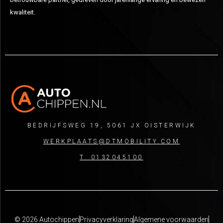
kwaliteit.
BEDRIJFSWEG 19, 5061 JX OISTERWIJK
WERKPLAATS@DTMOBILITY.COM
T. 0132045100
© 2026 Autochippen
Privacyverklaring
Algemene voorwaarden