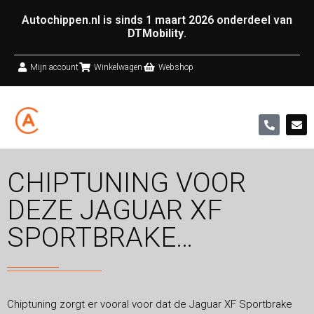
Autochippen.nl is sinds 1 maart 2026 onderdeel van
DTMobility
.
Mijn account
Winkelwagen
Webshop
CHIPTUNING VOOR
DEZE JAGUAR XF
SPORTBRAKE…
Chiptuning zorgt er vooral voor dat de Jaguar XF Sportbrake