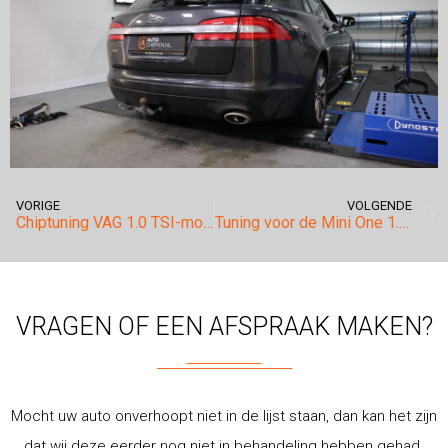
VORIGE
VOLGENDE
Chiptuning VAG 1.0 TSI-motoren.
Tuning voor de Mini One 1.2 Twinpower.
VRAGEN OF EEN AFSPRAAK MAKEN?
Mocht uw auto onverhoopt niet in de lijst staan, dan kan het zijn
dat wij deze eerder nog niet in behandeling hebben gehad.