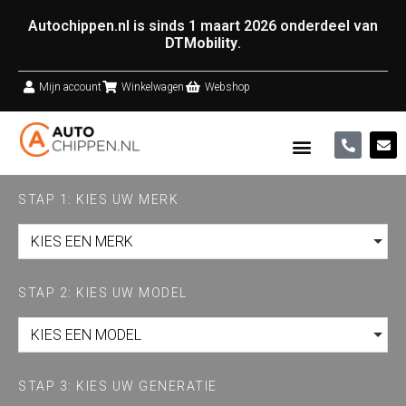
Autochippen.nl is sinds 1 maart 2026 onderdeel van
DTMobility
.
Mijn account
Winkelwagen
Webshop
STAP 1: KIES UW MERK
KIES EEN MERK
STAP 2: KIES UW MODEL
KIES EEN MODEL
STAP 3: KIES UW GENERATIE