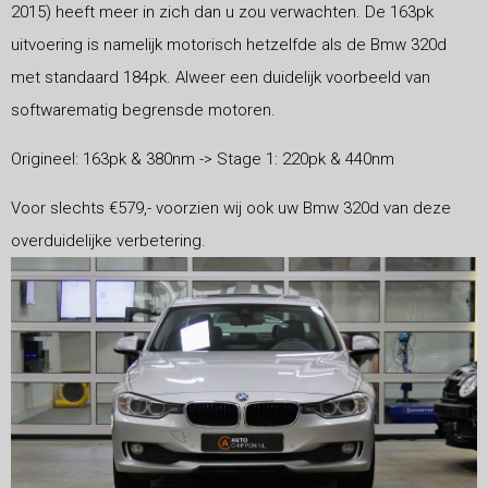
2015) heeft meer in zich dan u zou verwachten. De 163pk
uitvoering is namelijk motorisch hetzelfde als de Bmw 320d
met standaard 184pk. Alweer een duidelijk voorbeeld van
softwarematig begrensde motoren.
Origineel: 163pk & 380nm -> Stage 1: 220pk & 440nm
Voor slechts €579,- voorzien wij ook uw Bmw 320d van deze
overduidelijke verbetering.