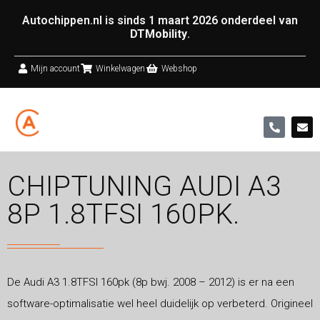
Autochippen.nl is sinds 1 maart 2026 onderdeel van
DTMobility
.
Mijn account
Winkelwagen
Webshop
CHIPTUNING AUDI A3
8P 1.8TFSI 160PK.
De Audi A3 1.8TFSI 160pk (8p bwj. 2008 – 2012) is er na een
software-optimalisatie wel heel duidelijk op verbeterd. Origineel