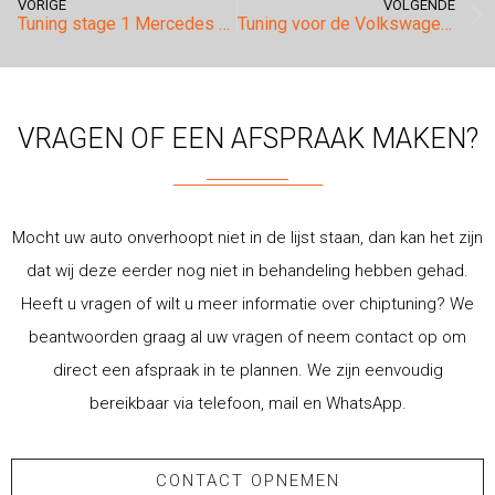
VORIGE
VOLGENDE
Tuning stage 1 Mercedes Benz GLA 45 AMG.
Tuning voor de Volkswagen Crafter 2.0tdi 109pk!
VRAGEN OF EEN AFSPRAAK MAKEN?
Mocht uw auto onverhoopt niet in de lijst staan, dan kan het zijn
dat wij deze eerder nog niet in behandeling hebben gehad.
Heeft u vragen of wilt u meer informatie over chiptuning? We
beantwoorden graag al uw vragen of neem contact op om
direct een afspraak in te plannen. We zijn eenvoudig
bereikbaar via telefoon, mail en WhatsApp.
CONTACT OPNEMEN