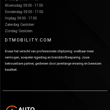
Woensdag: 09.00 - 17.00
Donderdag: 09.00 - 17.00
Vrijdag: 09.00 - 17.00
Zaterdag: Gesloten
Zondag: Gesloten
DTMOBILITY.COM
Ervaar het verschil van professionele chiptuning: voelbaar meer
vermogen, soepeler rijgedrag en brandstofbesparing. Jouw
betrouwbare partner, gedreven door jarenlange ervaring en bewezen
kwaliteit.