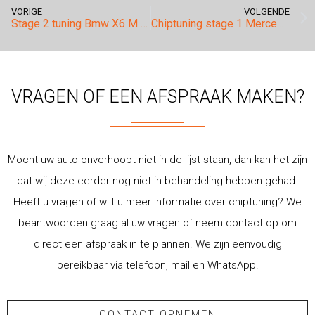
VORIGE
VOLGENDE
Stage 2 tuning Bmw X6 M 4.4 Bi-Turbo.
Chiptuning stage 1 Mercedes Benz A160.
VRAGEN OF EEN AFSPRAAK MAKEN?
Mocht uw auto onverhoopt niet in de lijst staan, dan kan het zijn
dat wij deze eerder nog niet in behandeling hebben gehad.
Heeft u vragen of wilt u meer informatie over chiptuning? We
beantwoorden graag al uw vragen of neem contact op om
direct een afspraak in te plannen. We zijn eenvoudig
bereikbaar via telefoon, mail en WhatsApp.
CONTACT OPNEMEN