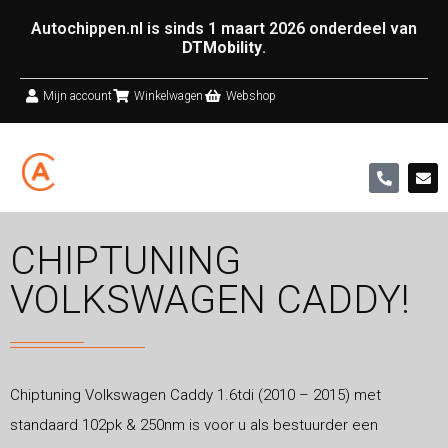
Autochippen.nl is sinds 1 maart 2026 onderdeel van
DTMobility
.
Mijn account
Winkelwagen
Webshop
CHIPTUNING
VOLKSWAGEN CADDY!
Chiptuning Volkswagen Caddy 1.6tdi (2010 – 2015) met
standaard 102pk & 250nm is voor u als bestuurder een