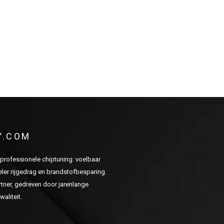
Y.COM
n professionele chiptuning: voelbaar
er rijgedrag en brandstofbesparing.
ner, gedreven door jarenlange
aliteit.