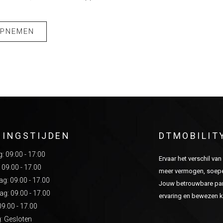
OPNEMEN
NINGSTIJDEN
DTMOBILIT
 09:00 - 17:00
Ervaar het verschil va
 09.00 - 17.00
meer vermogen, soepel
: 09.00 - 17.00
Jouw betrouwbare part
g: 09.00 - 17.00
ervaring en bewezen kw
09.00 - 17.00
: Gesloten