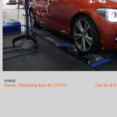
VORIGE
Nieuw.. Chiptuning Audi A3 35TFSI.