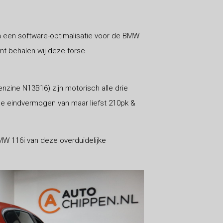
a een software-optimalisatie voor de BMW
nt behalen wij deze forse
nzine N13B16) zijn motorisch alle drie
de eindvermogen van maar liefst 210pk &
BMW 116i van deze overduidelijke