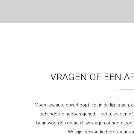
VRAGEN OF EEN A
Mocht uw auto onverhoopt niet in de lijst staan, d
behandeling hebben gehad. Heeft u vragen of w
beantwoorden graag al uw vragen of neem contac
We zijn eenvoudig bereikbaar via