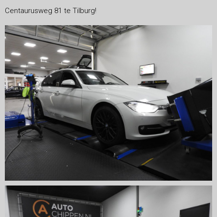
Centaurusweg 81 te Tilburg!