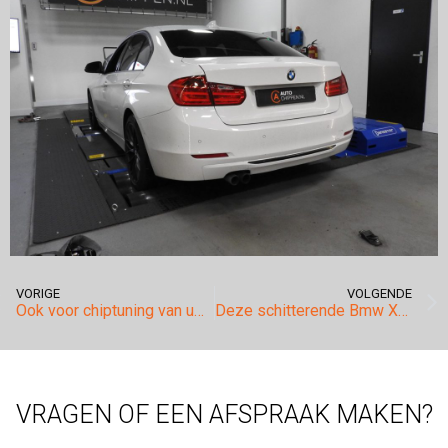
VORIGE
VOLGENDE
Ook voor chiptuning van uw Hyundai kunt u bij ons in Tilburg terecht!
Deze schitterende Bmw X5 40d onderging ook een metamorfose qua motorvermogen.
VRAGEN OF EEN AFSPRAAK MAKEN?