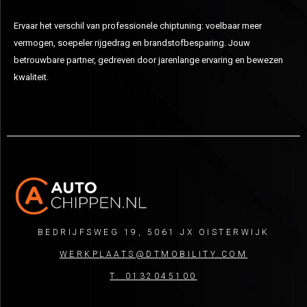
Ervaar het verschil van professionele chiptuning: voelbaar meer
vermogen, soepeler rijgedrag en brandstofbesparing. Jouw
betrouwbare partner, gedreven door jarenlange ervaring en bewezen
kwaliteit.
BEDRIJFSWEG 19, 5061 JX OISTERWIJK
WERKPLAATS@DTMOBILITY.COM
T. 0132045100