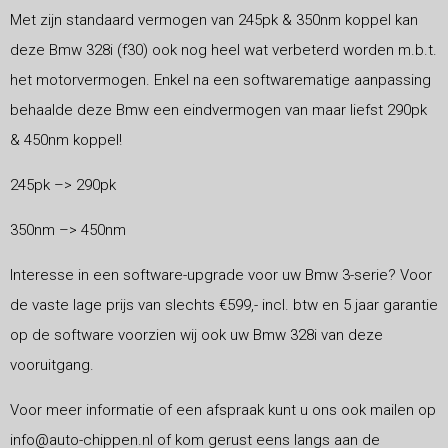
Met zijn standaard vermogen van 245pk & 350nm koppel kan
deze Bmw 328i (f30) ook nog heel wat verbeterd worden m.b.t.
het motorvermogen. Enkel na een softwarematige aanpassing
behaalde deze Bmw een eindvermogen van maar liefst 290pk
& 450nm koppel!
245pk –> 290pk
350nm –> 450nm
Interesse in een software-upgrade voor uw Bmw 3-serie? Voor
de vaste lage prijs van slechts €599,- incl. btw en 5 jaar garantie
op de software voorzien wij ook uw Bmw 328i van deze
vooruitgang.
Voor meer informatie of een afspraak kunt u ons ook mailen op
info@auto-chippen.nl of kom gerust eens langs aan de