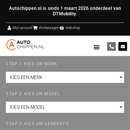
Autochippen.nl is sinds 1 maart 2026 onderdeel van
DTMobility
.
Mijn account
Winkelwagen
Webshop
STAP 1: KIES UW MERK
KIES EEN MERK
STAP 2: KIES UW MODEL
KIES EEN MODEL
STAP 3: KIES UW GENERATIE