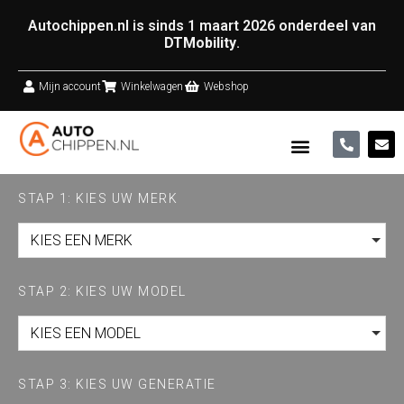
Autochippen.nl is sinds 1 maart 2026 onderdeel van
DTMobility
.
Mijn account
Winkelwagen
Webshop
STAP 1: KIES UW MERK
KIES EEN MERK
STAP 2: KIES UW MODEL
KIES EEN MODEL
STAP 3: KIES UW GENERATIE