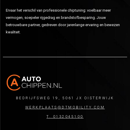
Ervaar het verschil van professionele chiptuning: voelbaar meer
vermogen, soepeler rijgedrag en brandstofbesparing. Jouw
betrouwbare partner, gedreven door jarenlange ervaring en bewezen
kwaliteit.
BEDRIJFSWEG 19, 5061 JX OISTERWIJK
WERKPLAATS@DTMOBILITY.COM
T. 0132045100