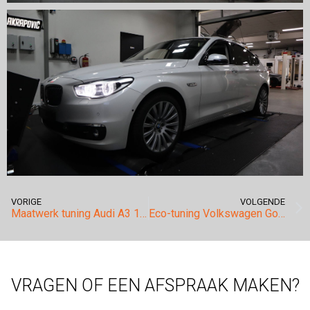
VORIGE
VOLGENDE
Maatwerk tuning Audi A3 1.8TFSI.
Eco-tuning Volkswagen Golf 7 GTD.
VRAGEN OF EEN AFSPRAAK MAKEN?