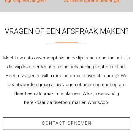
Egr klep vervangen?
Software update dealer gehad?
VRAGEN OF EEN AFSPRAAK MAKEN?
Mocht uw auto onverhoopt niet in de lijst staan, dan kan het zijn
dat wij deze eerder nog niet in behandeling hebben gehad.
Heeft u vragen of wilt u meer informatie over chiptuning? We
beantwoorden graag al uw vragen of neem contact op om
direct een afspraak in te plannen. We zijn eenvoudig
bereikbaar via telefoon, mail en WhatsApp.
CONTACT OPNEMEN