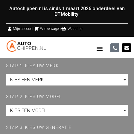
Autochippen.nl is sinds 1 maart 2026 onderdeel van
DTMobility
.
Mijn account
Winkelwagen
Webshop
STAP 1: KIES UW MERK
KIES EEN MERK
STAP 2: KIES UW MODEL
KIES EEN MODEL
STAP 3: KIES UW GENERATIE