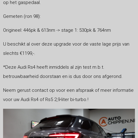
op het gaspedaal.
Gemeten (ron 98):
Origineel: 446pk & 613nm -> stage 1: 530pk & 764nm
U beschikt al over deze upgrade voor de vaste lage prijs van
slechts €1199,-.
*Deze Audi Rs4 heeft inmiddels al zijn test m.b.t.
betrouwbaarheid doorstaan en is dus door ons afgerond.
Neem gerust contact op voor een afspraak of meer informatie
voor uw Audi Rs4 of Rs5 2,9-liter bi-turbo.!