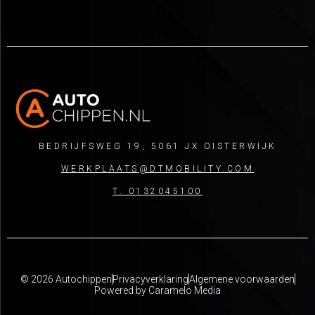
BEDRIJFSWEG 19, 5061 JX OISTERWIJK
WERKPLAATS@DTMOBILITY.COM
T. 0132045100
© 2026 Autochippen
Privacyverklaring
Algemene voorwaarden
Powered by Caramelo Media