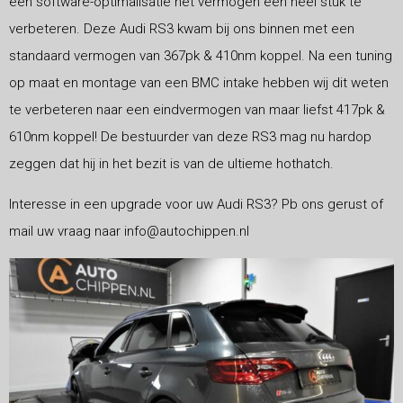
een software-optimalisatie het vermogen een heel stuk te
verbeteren. Deze Audi RS3 kwam bij ons binnen met een
standaard vermogen van 367pk & 410nm koppel. Na een tuning
op maat en montage van een BMC intake hebben wij dit weten
te verbeteren naar een eindvermogen van maar liefst 417pk &
610nm koppel! De bestuurder van deze RS3 mag nu hardop
zeggen dat hij in het bezit is van de ultieme hothatch.
Interesse in een upgrade voor uw Audi RS3? Pb ons gerust of
mail uw vraag naar info@autochippen.nl