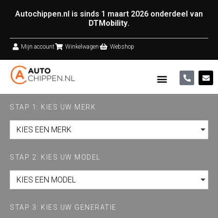
Autochippen.nl is sinds 1 maart 2026 onderdeel van
DTMobility
.
Mijn account
Winkelwagen
Webshop
STAP 1: KIES UW MERK
KIES EEN MERK
STAP 2: KIES UW MODEL
KIES EEN MODEL
STAP 3: KIES UW GENERATIE