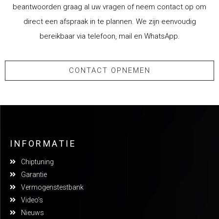
beantwoorden graag al uw vragen of neem contact op om
direct een afspraak in te plannen. We zijn eenvoudig
bereikbaar via telefoon, mail en WhatsApp.
CONTACT OPNEMEN
INFORMATIE
Chiptuning
Garantie
Vermogenstestbank
Video's
Nieuws