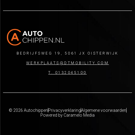
BEDRIJFSWEG 19, 5061 JX OISTERWIJK
WERKPLAATS@DTMOBILITY.COM
T. 0132045100
© 2026 Autochippen
Privacyverklaring
Algemene voorwaarden
Powered by Caramelo Media