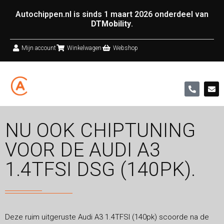
Autochippen.nl is sinds 1 maart 2026 onderdeel van
DTMobility
.
Mijn account
Winkelwagen
Webshop
NU OOK CHIPTUNING
VOOR DE AUDI A3
1.4TFSI DSG (140PK).
Deze ruim uitgeruste Audi A3 1.4TFSI (140pk) scoorde na de