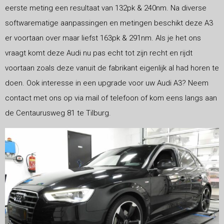
eerste meting een resultaat van 132pk & 240nm. Na diverse
softwarematige aanpassingen en metingen beschikt deze A3
er voortaan over maar liefst 163pk & 291nm. Als je het ons
vraagt komt deze Audi nu pas echt tot zijn recht en rijdt
voortaan zoals deze vanuit de fabrikant eigenlijk al had horen te
doen. Ook interesse in een upgrade voor uw Audi A3? Neem
contact met ons op via mail of telefoon of kom eens langs aan
de Centaurusweg 81 te Tilburg.