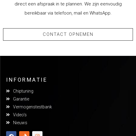
direct een afspraak in te plannen. We zijn eenvoudig
bereikbaar via telefoon, mail en WhatsApp.
CONTACT OPNEMEN
INFORMATIE
Chiptuning
Garantie
Vermogenstestbank
Video's
Nieuws