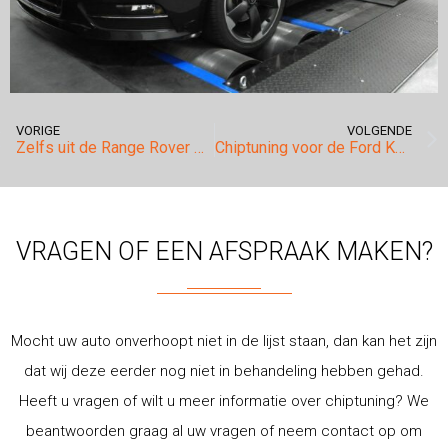
VORIGE
VOLGENDE
Zelfs uit de Range Rover Sport SVR valt meer te behalen.
Chiptuning voor de Ford Kuga 1.5 Eco Boost geheel via OBD.
VRAGEN OF EEN AFSPRAAK MAKEN?
Mocht uw auto onverhoopt niet in de lijst staan, dan kan het zijn
dat wij deze eerder nog niet in behandeling hebben gehad.
Heeft u vragen of wilt u meer informatie over chiptuning? We
beantwoorden graag al uw vragen of neem contact op om