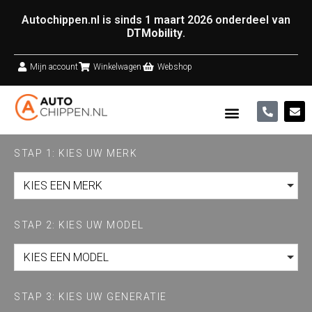
Autochippen.nl is sinds 1 maart 2026 onderdeel van
DTMobility
.
Mijn account
Winkelwagen
Webshop
STAP 1: KIES UW MERK
KIES EEN MERK
STAP 2: KIES UW MODEL
KIES EEN MODEL
STAP 3: KIES UW GENERATIE