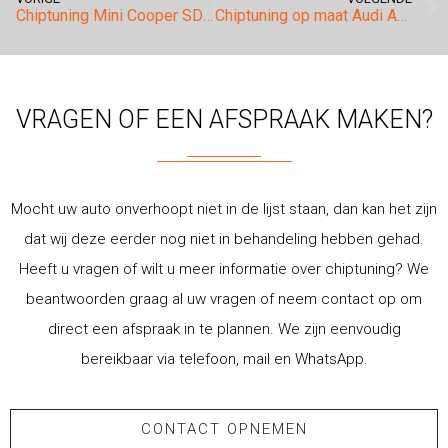
Chiptuning Mini Cooper SD F55/F56.
Chiptuning op maat Audi A1 25TFSI en 30TFSI.
VRAGEN OF EEN AFSPRAAK MAKEN?
Mocht uw auto onverhoopt niet in de lijst staan, dan kan het zijn
dat wij deze eerder nog niet in behandeling hebben gehad.
Heeft u vragen of wilt u meer informatie over chiptuning? We
beantwoorden graag al uw vragen of neem contact op om
direct een afspraak in te plannen. We zijn eenvoudig
bereikbaar via telefoon, mail en WhatsApp.
CONTACT OPNEMEN