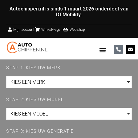
Autochippen.nl is sinds 1 maart 2026 onderdeel van
DTMobility
.
Mijn account
Winkelwagen
Webshop
STAP 1: KIES UW MERK
KIES EEN MERK
STAP 2: KIES UW MODEL
KIES EEN MODEL
STAP 3: KIES UW GENERATIE