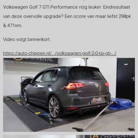
Volkswagen Golf 7 GTI Performance nóg leuker. Eindresultaat
van deze overvolle upgrade? Een score van maar liefst 298pk
& 471nm.
Video volgt binnenkort.
https://auto-chippen.nl/…/volkswagen-golf-2-0-tsi-gti-…/