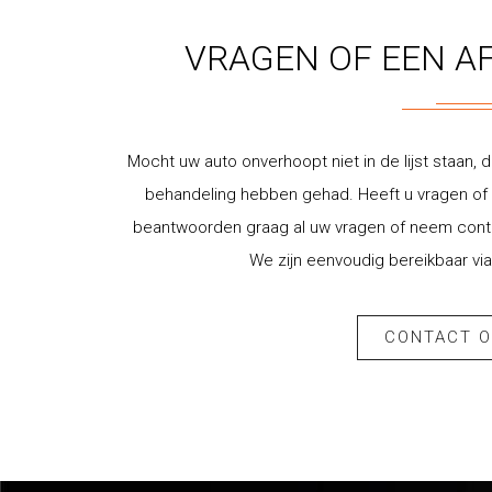
VRAGEN OF EEN A
Mocht uw auto onverhoopt niet in de lijst staan, d
behandeling hebben gehad. Heeft u vragen of w
beantwoorden graag al uw vragen of neem contac
We zijn eenvoudig bereikbaar via
CONTACT 