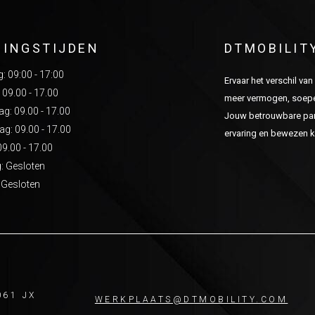
NINGSTIJDEN
DTMOBILIT
 09:00 - 17:00
Ervaar het verschil va
 09.00 - 17.00
meer vermogen, soepel
: 09.00 - 17.00
Jouw betrouwbare part
g: 09.00 - 17.00
ervaring en bewezen kw
09.00 - 17.00
: Gesloten
 Gesloten
061 JX
WERKPLAATS@DTMOBILITY.COM