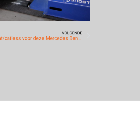
VOLGENDE
Remus decat/catless voor deze Mercedes Benz AMG.