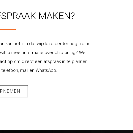
FSPRAAK MAKEN?
an kan het zijn dat wij deze eerder nog niet in
ilt u meer informatie over chiptuning? We
t op om direct een afspraak in te plannen.
 telefoon, mail en WhatsApp.
OPNEMEN