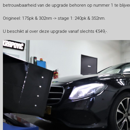
betrouwbaarheid van de upgrade behoren op nummer 1 te blijve
Origineel: 175pk & 302nm -> stage 1: 240pk & 352nm.
U beschikt al over deze upgrade vanaf slechts €549,-.